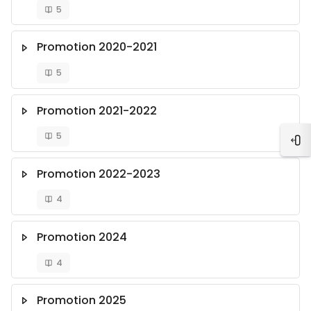
5
Promotion 2020-2021
5
Promotion 2021-2022
5
Ouvr
Promotion 2022-2023
4
Promotion 2024
4
Promotion 2025