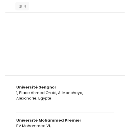
4
Blocs
Blocs
Université Senghor
1, Place Ahmed Orabi, Al Mancheya,
Alexandrie, Egypte
Université Mohammed Premier
BV Mohammed VI,