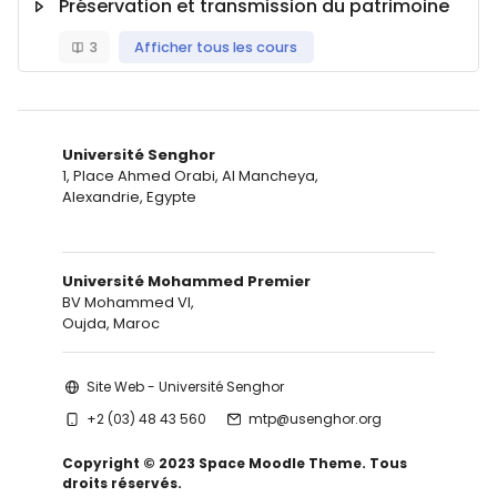
Préservation et transmission du patrimoine
3
Afficher tous les cours
Université Senghor
1, Place Ahmed Orabi, Al Mancheya,
Alexandrie, Egypte
Université Mohammed Premier
BV Mohammed VI,
Oujda, Maroc
Site Web - Université Senghor
+2 (03) 48 43 560
mtp@usenghor.org
Copyright © 2023 Space Moodle Theme. Tous
droits réservés.