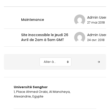
Liste des discussions. Affichage de 2 sur 2 d
Admin User
Maintenance
27 mai 2018
Admin User
Site inaccessible le jeudi 26
Avril de 2am à 5am GMT
24 avr. 2018
Blocs
Aller à…
Université Senghor
1, Place Ahmed Orabi, Al Mancheya,
Alexandrie, Egypte