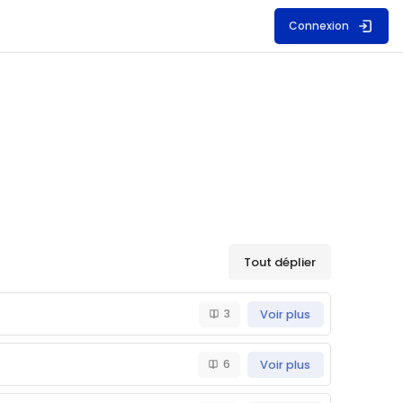
Connexion
Tout déplier
3
Voir plus
6
Voir plus