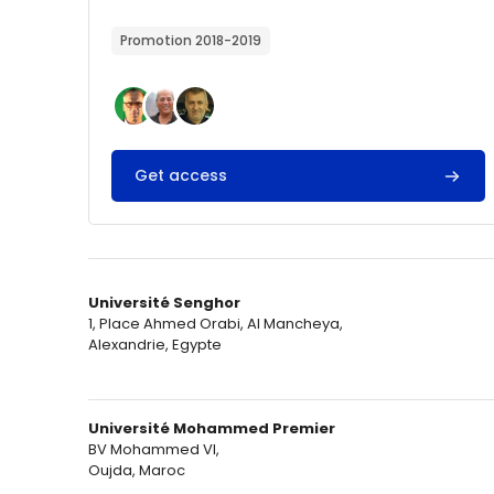
Résumé du cours :
Promotion 2018-2019
Get access
Université Senghor
1, Place Ahmed Orabi, Al Mancheya,
Alexandrie, Egypte
Université Mohammed Premier
BV Mohammed VI,
Oujda, Maroc