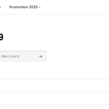
Promotion 2025
9
ours
Rechercher des cours