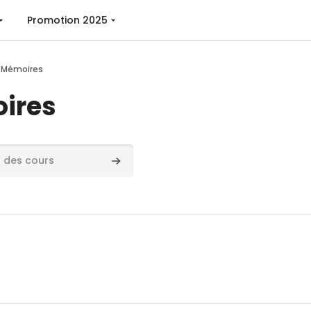
Promotion 2025
t Mémoires
ires
ours
Rechercher des cours