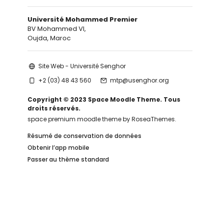
Université Mohammed Premier
BV Mohammed VI,
Oujda, Maroc
Site Web - Université Senghor
+2 (03) 48 43 560
mtp@usenghor.org
Copyright © 2023 Space Moodle Theme. Tous
droits réservés.
space premium moodle theme by RoseaThemes.
Résumé de conservation de données
Obtenir l’app mobile
Passer au thème standard